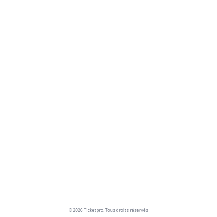
© 2026 Ticketpro. Tous droits réservés