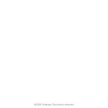
© 2026 Ticketpro. Tous droits réservés