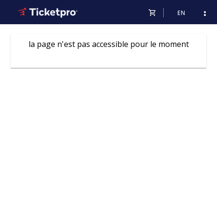
shopping_cart
more_vert
EN
la page n'est pas accessible pour le moment